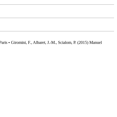
aris • Giromini, F., Albaret, J.-M., Scialom, P. (2015) Manuel