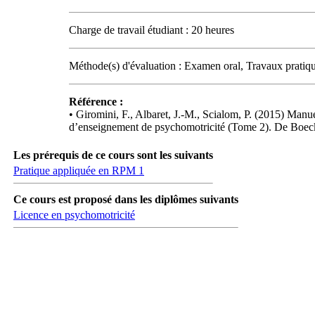
Charge de travail étudiant : 20 heures
Méthode(s) d'évaluation : Examen oral, Travaux pratiqu
Référence :
• Giromini, F., Albaret, J.-M., Scialom, P. (2015) Man
d’enseignement de psychomotricité (Tome 2). De Boeck
Les prérequis de ce cours sont les suivants
Pratique appliquée en RPM 1
Ce cours est proposé dans les diplômes suivants
Licence en psychomotricité
Carrefour des médias sociaux