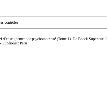
es contrôlés
uel d’enseignement de psychomotricité (Tome 1). De Boeck Supérieur : P
 Supérieur : Paris