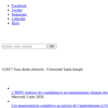
Facebook
Twitter
Instagram
Linkedin
flickr
Newsletter / USJ Culture
Newsletter / USJ Nouvelles
©2017 Tous droits réservés - Université Saint-Joseph
Album Photos
L’IPHY renforce les compétences en raisonnement clinique des
Mercredi 3 juin 2026
Les neurosciences cognitives au service de l’apprentissage à l’è