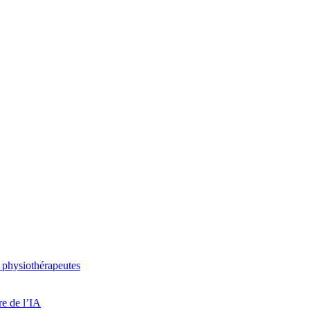
 physiothérapeutes
re de l’IA