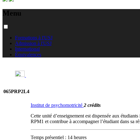
Menu
Formations à l'USJ
Admission à l'USJ
International
Équivalences
065PRP2L4
Institut de psychomotricité
2 crédits
Cette unité d’enseignement est dispensée aux étudiants 
RPM1 et contribue à accompagner l’étudiant dans sa réfl
Temps présentiel : 14 heures