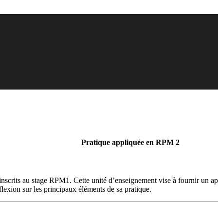
Pratique appliquée en RPM 2
inscrits au stage RPM1. Cette unité d’enseignement vise à fournir un ap
exion sur les principaux éléments de sa pratique.