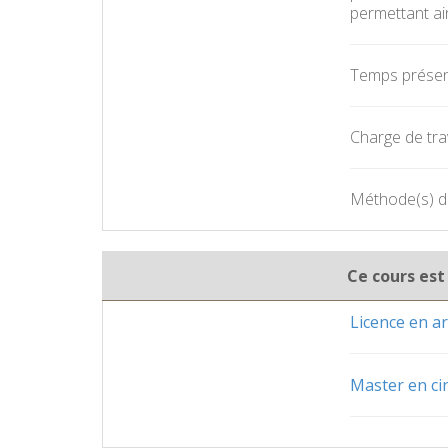
permettant ai
Temps présent
Charge de trav
Méthode(s) d'
Ce cours est
Licence en ar
Master en c