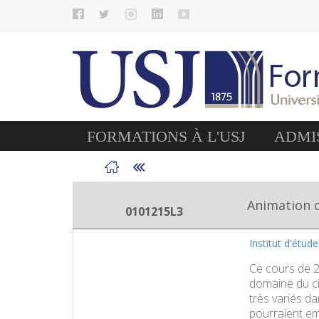
FORMATIONS À L'USJ
ADMIS
Animation c
0101215L3
Institut d'étud
Ce cours de 2
domaine du ci
très variés da
pourraient em