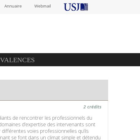
Annuaire
Webmail
IVALENCES
2 crédits
ants de rencontrer les professionnels du
s domaines d’expertise des intervenants sont
 différentes voies professionnelles qu’ils
nant se font dans un climat simple et détendu