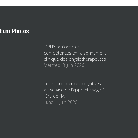
lbum Photos
L’IPHY renforce les
compétences en raisonnement
clinique des physiothérapeutes
Mercredi 3 juin 2026
Les neurosciences cognitives
au service de l’apprentissage à
l’ère de l’IA
Lundi 1 juin 2026