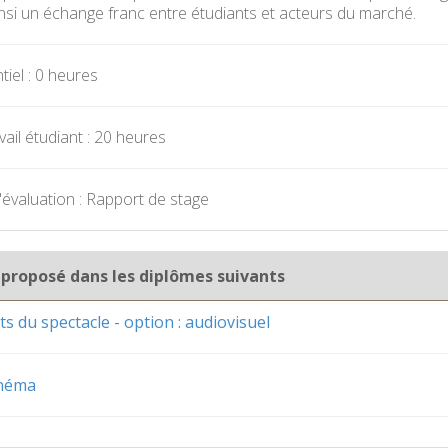
nsi un échange franc entre étudiants et acteurs du marché.
iel : 0 heures
ail étudiant : 20 heures
évaluation : Rapport de stage
 proposé dans les diplômes suivants
ts du spectacle - option : audiovisuel
inéma