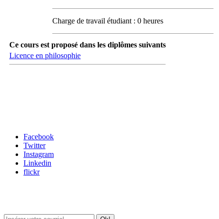
Charge de travail étudiant : 0 heures
Ce cours est proposé dans les diplômes suivants
Licence en philosophie
Carrefour des médias sociaux
Facebook
Twitter
Instagram
Linkedin
flickr
Newsletter / USJ Culture