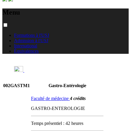
Menu
Formations à l'USJ
Admission à l'USJ
International
Équivalences
002GASTM1
Gastro-Entérologie
Faculté de médecine
4 crédits
GASTRO-ENTEROLOGIE
Temps présentiel : 42 heures