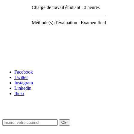
Charge de travail étudiant : 0 heures
Méthode(s) d'évaluation : Examen final
Carrefour des médias sociaux
Facebook
Twitter
Instagram
Linkedin
flickr
Newsletter / USJ Culture