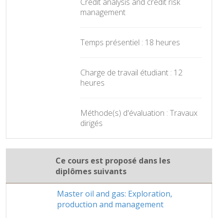
Credit analysis and credit risk
management
Temps présentiel : 18 heures
Charge de travail étudiant : 12
heures
Méthode(s) d'évaluation : Travaux
dirigés
Ce cours est proposé dans les
diplômes suivants
Master oil and gas: Exploration,
production and management