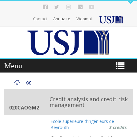
Contact
Annuaire
Webmail
Menu
Credit analysis and credit risk
management
020CAOGM2
École supérieure d'ingénieurs de
Beyrouth
3 crédits