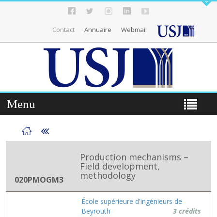
Contact
Annuaire
Webmail
Menu
Production mechanisms –
Field development,
methodology
020PMOGM3
École supérieure d'ingénieurs de
Beyrouth
3 crédits