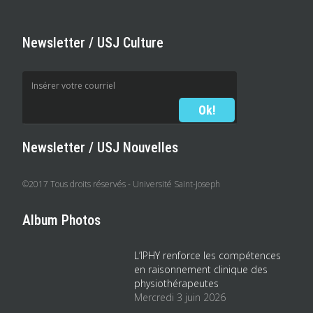
Newsletter / USJ Culture
Newsletter / USJ Nouvelles
©2017 Tous droits réservés - Université Saint-Joseph
Album Photos
L’IPHY renforce les compétences
en raisonnement clinique des
physiothérapeutes
Mercredi 3 juin 2026