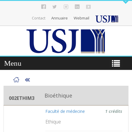
Contact
Annuaire
Webmail
Menu
Bioéthique
002ETHIM3
Faculté de médecine
1 crédits
Ethique