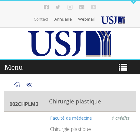
Contact
Annuaire
Webmail
Menu
Chirurgie plastique
002CHPLM3
Faculté de médecine
1 crédits
Chirurgie plastique