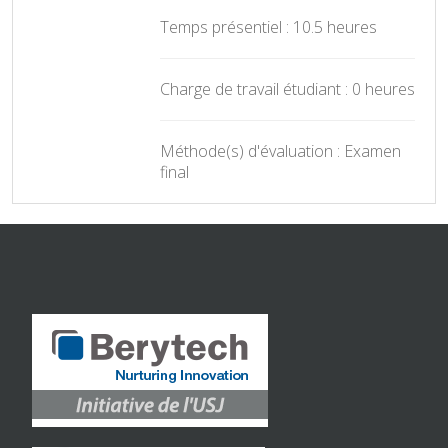
Temps présentiel : 10.5 heures
Charge de travail étudiant : 0 heures
Méthode(s) d'évaluation : Examen
final