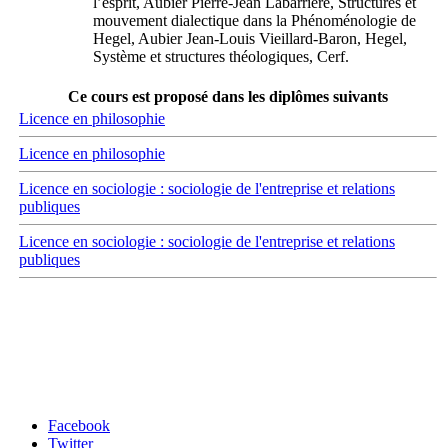
l’esprit, Aubier Pierre-Jean Labarrière, Structures et
mouvement dialectique dans la Phénoménologie de
Hegel, Aubier Jean-Louis Vieillard-Baron, Hegel,
Système et structures théologiques, Cerf.
Ce cours est proposé dans les diplômes suivants
Licence en philosophie
Licence en philosophie
Licence en sociologie : sociologie de l'entreprise et relations
publiques
Licence en sociologie : sociologie de l'entreprise et relations
publiques
Carrefour des médias sociaux
Facebook
Twitter