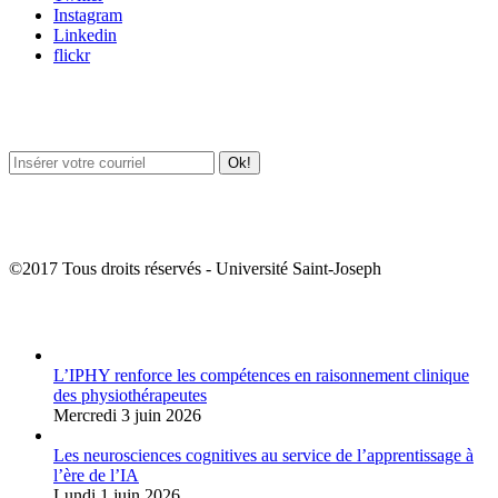
Instagram
Linkedin
flickr
Newsletter / USJ Culture
Newsletter / USJ Nouvelles
©2017 Tous droits réservés - Université Saint-Joseph
Album Photos
L’IPHY renforce les compétences en raisonnement clinique
des physiothérapeutes
Mercredi 3 juin 2026
Les neurosciences cognitives au service de l’apprentissage à
l’ère de l’IA
Lundi 1 juin 2026