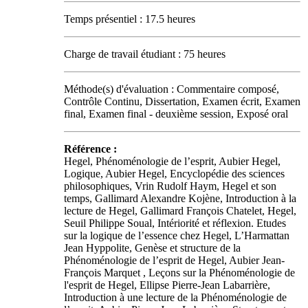
Temps présentiel : 17.5 heures
Charge de travail étudiant : 75 heures
Méthode(s) d'évaluation : Commentaire composé,
Contrôle Continu, Dissertation, Examen écrit, Examen
final, Examen final - deuxième session, Exposé oral
Référence :
Hegel, Phénoménologie de l’esprit, Aubier Hegel,
Logique, Aubier Hegel, Encyclopédie des sciences
philosophiques, Vrin Rudolf Haym, Hegel et son
temps, Gallimard Alexandre Kojène, Introduction à la
lecture de Hegel, Gallimard François Chatelet, Hegel,
Seuil Philippe Soual, Intériorité et réflexion. Etudes
sur la logique de l’essence chez Hegel, L’Harmattan
Jean Hyppolite, Genèse et structure de la
Phénoménologie de l’esprit de Hegel, Aubier Jean-
François Marquet , Leçons sur la Phénoménologie de
l'esprit de Hegel, Ellipse Pierre-Jean Labarrière,
Introduction à une lecture de la Phénoménologie de