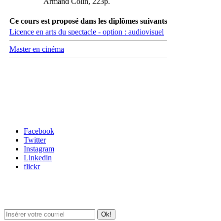
Armand Colin, 223p.
Ce cours est proposé dans les diplômes suivants
Licence en arts du spectacle - option : audiovisuel
Master en cinéma
Carrefour des médias sociaux
Facebook
Twitter
Instagram
Linkedin
flickr
Newsletter / USJ Culture