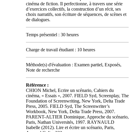
cinéma de fiction. Il perfectionne, à travers une série
d’exercices collectifs, la construction d’un récit, ses
choix narratifs, son écriture de séquences, de scènes et
de dialogues.
Temps présentiel : 30 heures
Charge de travail étudiant : 10 heures
Méthode(s) d'évaluation : Examen partiel, Exposés,
Note de recherche
Référence :
CHION Michel, Ecrire un scénario, Cahiers du
cinéma, « Essais », 2007. FIELD Syd, Screenplay, The
Foundation of Screenwriting, New York, Delta Trade
Press, 2005. FIELD Syd, The Screenwriter’s
Workbook, New York, Delta Trade Press, 2007.
PARENT-ALTIER Dominique, Approche du scénario,
Paris, Nathan Universités, 1997. RAYNAULD
Isabelle (2012). Lire et écrire un scénario, Paris,