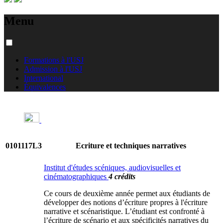
Menu
Formations à l'USJ
Admission à l'USJ
International
Équivalences
0101117L3
Ecriture et techniques narratives
Institut d'études scéniques, audiovisuelles et
cinématographiques
4 crédits
Ce cours de deuxième année permet aux étudiants de
développer des notions d’écriture propres à l'écriture
narrative et scénaristique. L’étudiant est confronté à
l’écriture de scénario et aux spécificités narratives du