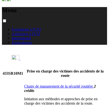
Menu
Formations à l'USJ
Admission à l'USJ
International
Équivalences
Prise en charge des victimes des accidents de la
433SR10M1
route
Chaire de management de la sécurité routière
2
crédits
Initiation aux méthodes et approches de prise en
charge des victimes des accidents de la route.