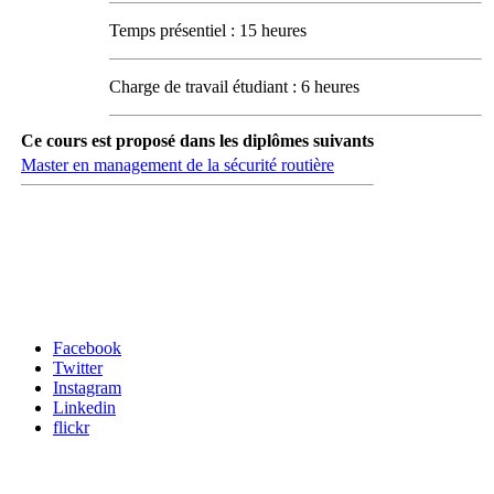
Temps présentiel : 15 heures
Charge de travail étudiant : 6 heures
Ce cours est proposé dans les diplômes suivants
Master en management de la sécurité routière
Carrefour des médias sociaux
Facebook
Twitter
Instagram
Linkedin
flickr
Newsletter / USJ Culture