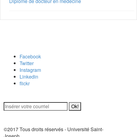
Diplôme de docteur en médecine
Carrefour des médias sociaux
Facebook
Twitter
Instagram
Linkedin
flickr
Newsletter / USJ Culture
Newsletter / USJ Nouvelles
©2017 Tous droits réservés - Université Saint-
Joseph