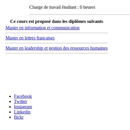
Charge de travail étudiant : 0 heures
Ce cours est proposé dans les diplômes suivants
Master en information et communication
Master en lettres françaises
Master en leadership et gestion des ressources humaines
Carrefour des médias sociaux
Facebook
Twitter
Instagram
Linkedin
flickr