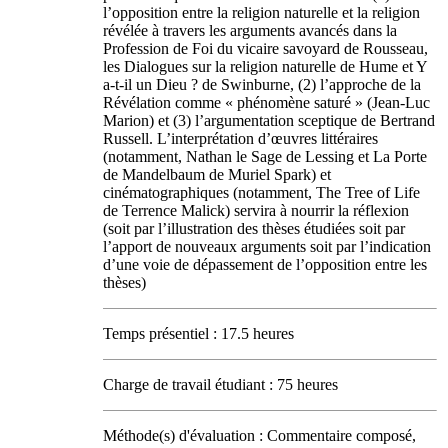
l’opposition entre la religion naturelle et la religion
révélée à travers les arguments avancés dans la
Profession de Foi du vicaire savoyard de Rousseau,
les Dialogues sur la religion naturelle de Hume et Y
a-t-il un Dieu ? de Swinburne, (2) l’approche de la
Révélation comme « phénomène saturé » (Jean-Luc
Marion) et (3) l’argumentation sceptique de Bertrand
Russell. L’interprétation d’œuvres littéraires
(notamment, Nathan le Sage de Lessing et La Porte
de Mandelbaum de Muriel Spark) et
cinématographiques (notamment, The Tree of Life
de Terrence Malick) servira à nourrir la réflexion
(soit par l’illustration des thèses étudiées soit par
l’apport de nouveaux arguments soit par l’indication
d’une voie de dépassement de l’opposition entre les
thèses)
Temps présentiel : 17.5 heures
Charge de travail étudiant : 75 heures
Méthode(s) d'évaluation : Commentaire composé,