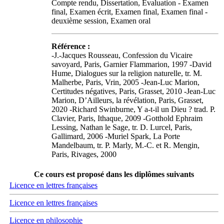
Compte rendu, Dissertation, Evaluation - Examen
final, Examen écrit, Examen final, Examen final -
deuxième session, Examen oral
Référence :
-J.-Jacques Rousseau, Confession du Vicaire
savoyard, Paris, Garnier Flammarion, 1997 -David
Hume, Dialogues sur la religion naturelle, tr. M.
Malherbe, Paris, Vrin, 2005 -Jean-Luc Marion,
Certitudes négatives, Paris, Grasset, 2010 -Jean-Luc
Marion, D’Ailleurs, la révélation, Paris, Grasset,
2020 -Richard Swinburne, Y a-t-il un Dieu ? trad. P.
Clavier, Paris, Ithaque, 2009 -Gotthold Ephraim
Lessing, Nathan le Sage, tr. D. Lurcel, Paris,
Gallimard, 2006 -Muriel Spark, La Porte
Mandelbaum, tr. P. Marly, M.-C. et R. Mengin,
Paris, Rivages, 2000
Ce cours est proposé dans les diplômes suivants
Licence en lettres françaises
Licence en lettres françaises
Licence en philosophie