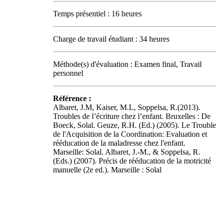
Temps présentiel : 16 heures
Charge de travail étudiant : 34 heures
Méthode(s) d'évaluation : Examen final, Travail
personnel
Référence :
Albaret, J.M, Kaiser, M.L, Soppelsa, R.(2013).
Troubles de l’écriture chez l’enfant. Bruxelles : De
Boeck, Solal. Geuze, R.H. (Ed.) (2005). Le Trouble
de l'Acquisition de la Coordination: Evaluation et
rééducation de la maladresse chez l'enfant.
Marseille: Solal. Albaret, J.-M., & Soppelsa, R.
(Eds.) (2007). Précis de rééducation de la motricité
manuelle (2e ed.). Marseille : Solal