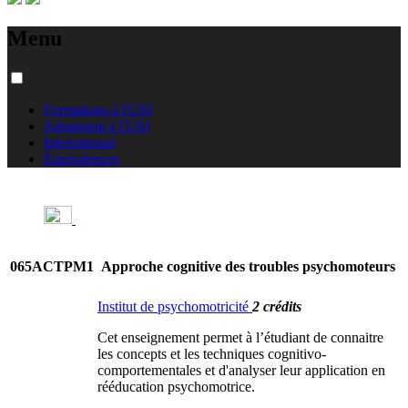
Menu
Formations à l'USJ
Admission à l'USJ
International
Équivalences
065ACTPM1
Approche cognitive des troubles psychomoteurs
Institut de psychomotricité
2 crédits
Cet enseignement permet à l’étudiant de connaitre
les concepts et les techniques cognitivo-
comportementales et d'analyser leur application en
rééducation psychomotrice.