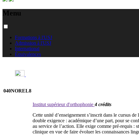
Menu
Formations à l'USJ
Admission à l'USJ
International
Équivalences
040NOREL8
Institut supérieur d'orthophonie
4 crédits
Cette unité d’enseignement s’inscrit dans le cursus de
double exigence : académique d’une part, pour se confo
au service de l’action. Elle exige comme pré-requis : s
clinique en vue de faire évoluer les connaissances ling