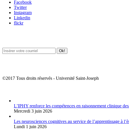
Facebook
Twitter
Instagram
Linkedin
flickr
Newsletter / USJ Culture
Newsletter / USJ Nouvelles
©2017 Tous droits réservés - Université Saint-Joseph
Album Photos
L’IPHY renforce les compétences en raisonnement clinique des
Mercredi 3 juin 2026
Les neurosciences cognitives au service de l’apprentissage à l’è
Lundi 1 juin 2026