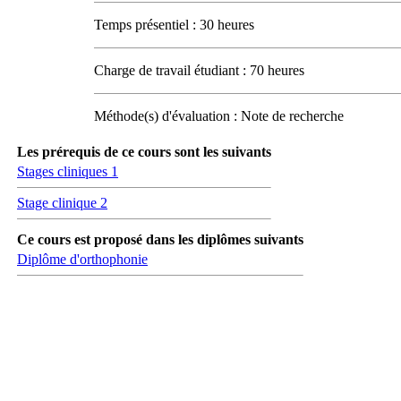
Temps présentiel : 30 heures
Charge de travail étudiant : 70 heures
Méthode(s) d'évaluation : Note de recherche
Les prérequis de ce cours sont les suivants
Stages cliniques 1
Stage clinique 2
Ce cours est proposé dans les diplômes suivants
Diplôme d'orthophonie
Carrefour des médias sociaux