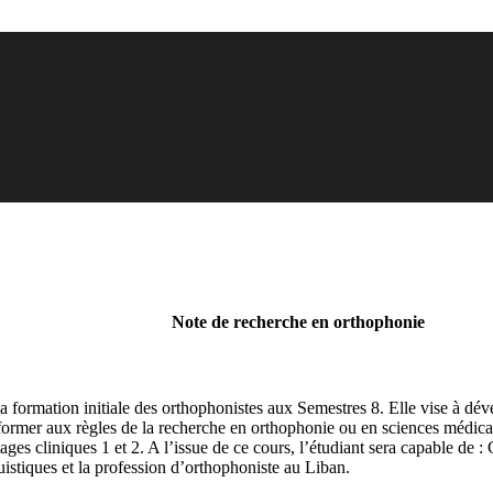
Note de recherche en orthophonie
 la formation initiale des orthophonistes aux Semestres 8. Elle vise à 
rmer aux règles de la recherche en orthophonie ou en sciences médicales,
tages cliniques 1 et 2. A l’issue de ce cours, l’étudiant sera capable 
uistiques et la profession d’orthophoniste au Liban.