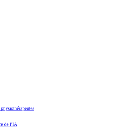
 physiothérapeutes
re de l’IA