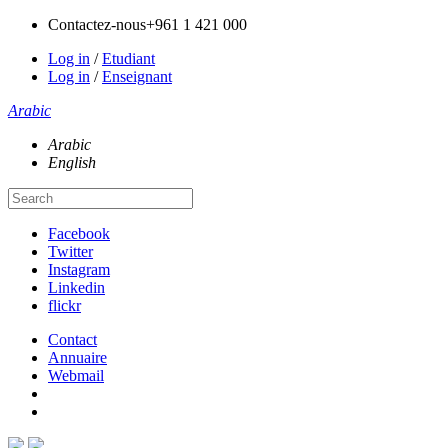
Contactez-nous
+961 1 421 000
Log in
/
Etudiant
Log in
/
Enseignant
Arabic
Arabic
English
Facebook
Twitter
Instagram
Linkedin
flickr
Contact
Annuaire
Webmail