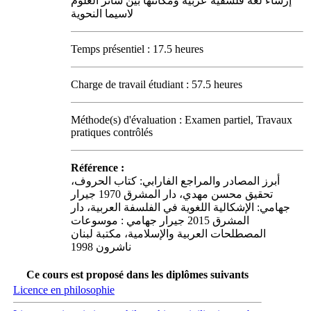
إرساء لغة فلسفية عربية ومكانتها بين سائر العلوم
لاسيما النحوية
Temps présentiel : 17.5 heures
Charge de travail étudiant : 57.5 heures
Méthode(s) d'évaluation : Examen partiel, Travaux
pratiques contrôlés
Référence :
أبرز المصادر والمراجع الفارابي: كتاب الحروف،
تحقيق محسن مهدي، دار المشرق 1970 جيرار
جهامي: الإشكالية اللغوية في الفلسفة العربية، دار
المشرق 2015 جيرار جهامي : موسوعات
المصطلحات العربية والإسلامية، مكتبة لبنان
ناشرون 1998
Ce cours est proposé dans les diplômes suivants
Licence en philosophie