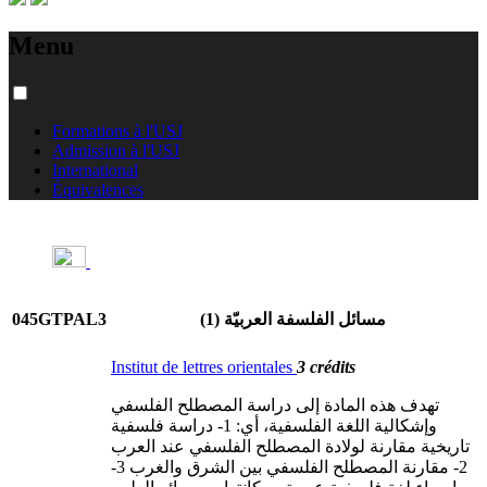
Menu
Formations à l'USJ
Admission à l'USJ
International
Équivalences
045GTPAL3
مسائل الفلسفة العربيّة (1)
Institut de lettres orientales
3 crédits
تهدف هذه المادة إلى دراسة المصطلح الفلسفي
وإشكالية اللغة الفلسفية، أي: 1- دراسة فلسفية
تاريخية مقارنة لولادة المصطلح الفلسفي عند العرب
2- مقارنة المصطلح الفلسفي بين الشرق والغرب 3-