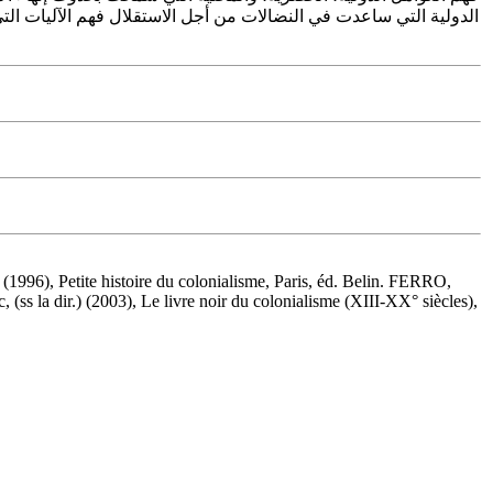
الدولية التي ساعدت في النضالات من أجل الاستقلال فهم الآليات التي
96), Petite histoire du colonialisme, Paris, éd. Belin. FERRO,
ss la dir.) (2003), Le livre noir du colonialisme (XIII-XX° siècles),