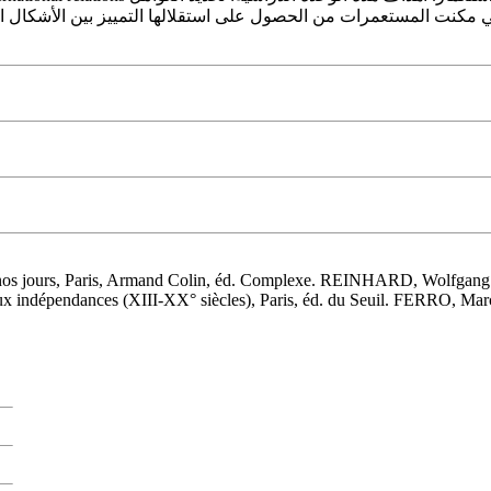
 مكنت المستعمرات من الحصول على استقلالها التمييز بين الأشكال المخ
s jours, Paris, Armand Colin, éd. Complexe. REINHARD, Wolfgang (19
x indépendances (XIII-XX° siècles), Paris, éd. du Seuil. FERRO, Marc, (