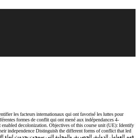
ifier les facteurs internationaux qui ont favorisé les luttes pour
férentes formes de conflit qui ont mené aux indépendances 4-
at enabled decolonization. Objectives of this course unit (UE): Identify
eir independence Distinguish the different forms of conflict that led