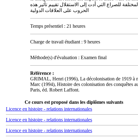
تلفة للصراع التي أدت إلى الاستقلال تقييم تأثير هذه
الحروب على العلاقات الدولية
Temps présentiel : 21 heures
Charge de travail étudiant : 9 heures
Méthode(s) d'évaluation : Examen final
Référence :
GRIMAL, Henri (1996), La décolonisation de 1919 à no
Marc (1994), Histoire des colonisation des conquêtes au
Paris, éd. Robert Laffont.
Ce cours est proposé dans les diplômes suivants
Licence en histoire - relations internationales
Licence en histoire - relations internationales
Licence en histoire - relations internationales