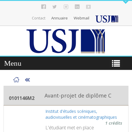
Contact
Annuaire
Webmail
Menu
Avant-projet de diplôme C
0101146M2
Institut d'études scéniques,
audiovisuelles et cinématographiques
1 crédits
L'étudiant met en place