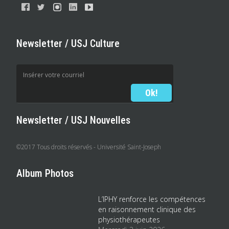
Newsletter / USJ Culture
Newsletter / USJ Nouvelles
©2017 Tous droits réservés - Université Saint-Joseph
Album Photos
L’IPHY renforce les compétences
en raisonnement clinique des
physiothérapeutes