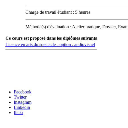
Charge de travail étudiant : 5 heures
Méthode(s) d'évaluation : Atelier pratique, Dossier, Exame
Ce cours est proposé dans les diplômes suivants
Licence en arts du spectacle - option : audiovisuel
Carrefour des médias sociaux
Facebook
Twitter
Instagram
Linkedin
flickr