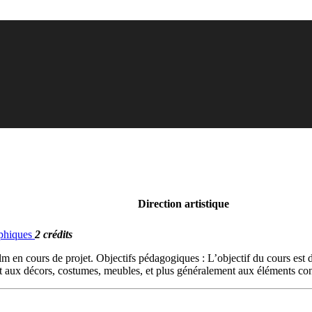
Direction artistique
aphiques
2 crédits
lm en cours de projet. Objectifs pédagogiques : L’objectif du cours est d’
t aux décors, costumes, meubles, et plus généralement aux éléments cons