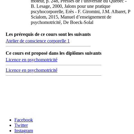
moteur, p. 248, Presses de l’université du Québec -
B. Lesage, 2000, Jalons pour une pratique
pscyhocorporelle, Erès - F. Giromini, J.M. Albaret, P
Scialom, 2015, Manuel d’enseignement de
psychomotricité, De Boeck-Solal
Les prérequis de ce cours sont les suivants
Atelier de conscience corporelle 1
Ce cours est proposé dans les diplômes suivants
Licence en psychomotricité
Licence en psychomotricité
Carrefour des médias sociaux
Facebook
Twitter
Instagram