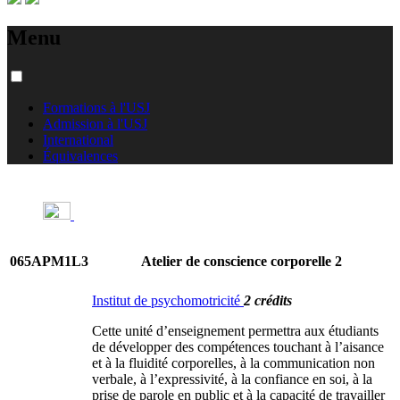
Menu
Formations à l'USJ
Admission à l'USJ
International
Équivalences
065APM1L3
Atelier de conscience corporelle 2
Institut de psychomotricité
2 crédits
Cette unité d’enseignement permettra aux étudiants
de développer des compétences touchant à l’aisance
et à la fluidité corporelles, à la communication non
verbale, à l’expressivité, à la confiance en soi, à la
prise de parole en public et à la capacité de travailler