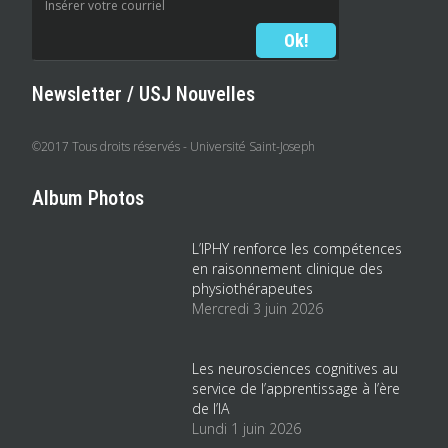
Newsletter / USJ Nouvelles
©2017 Tous droits réservés - Université Saint-Joseph
Album Photos
L’IPHY renforce les compétences
en raisonnement clinique des
physiothérapeutes
Mercredi 3 juin 2026
Les neurosciences cognitives au
service de l’apprentissage à l’ère
de l’IA
Lundi 1 juin 2026