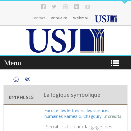
Contact
Annuaire
Webmail
Menu
La logique symbolique
011PHLSL5
Faculté des lettres et des sciences
humaines Ramez G. Chagoury
3 crédits
-Sensibilisation aux langages des