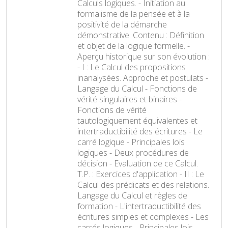
Calculs logiques. - Initiation au
formalisme de la pensée et à la
positivité de la démarche
démonstrative. Contenu : Définition
et objet de la logique formelle. -
Aperçu historique sur son évolution :
- I : Le Calcul des propositions
inanalysées. Approche et postulats -
Langage du Calcul - Fonctions de
vérité singulaires et binaires -
Fonctions de vérité
tautologiquement équivalentes et
intertraductibilité des écritures - Le
carré logique - Principales lois
logiques - Deux procédures de
décision - Evaluation de ce Calcul.
T.P. : Exercices d'application - II : Le
Calcul des prédicats et des relations.
Langage du Calcul et règles de
formation - L'intertraductibilité des
écritures simples et complexes - Les
carrés logiques - Principales lois