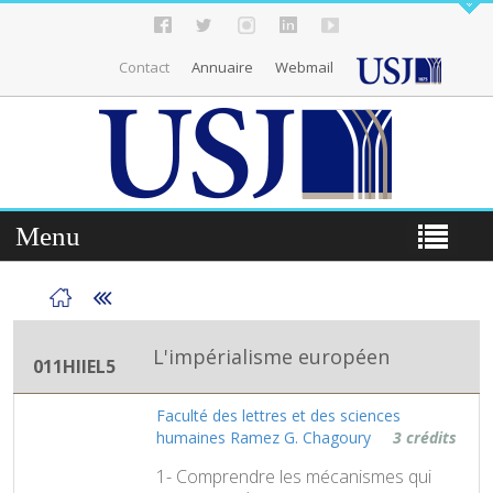
Contact
Annuaire
Webmail
Menu
L'impérialisme européen
011HIIEL5
Faculté des lettres et des sciences
humaines Ramez G. Chagoury
3 crédits
1- Comprendre les mécanismes qui