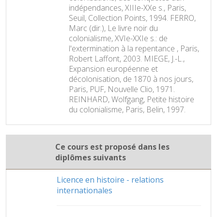
indépendances, XIIIe-XXe s., Paris,
Seuil, Collection Points, 1994. FERRO,
Marc (dir.), Le livre noir du
colonialisme, XVIe-XXIe s.: de
l'extermination à la repentance , Paris,
Robert Laffont, 2003. MIEGE, J.-L.,
Expansion européenne et
décolonisation, de 1870 à nos jours,
Paris, PUF, Nouvelle Clio, 1971.
REINHARD, Wolfgang, Petite histoire
du colonialisme, Paris, Belin, 1997.
Ce cours est proposé dans les
diplômes suivants
Licence en histoire - relations
internationales