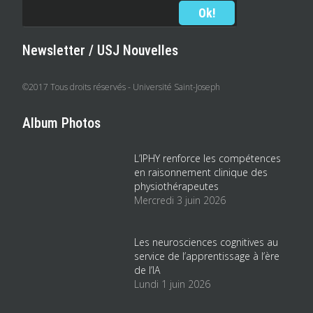
Newsletter / USJ Nouvelles
©2017 Tous droits réservés - Université Saint-Joseph
Album Photos
L’IPHY renforce les compétences
en raisonnement clinique des
physiothérapeutes
Mercredi 3 juin 2026
Les neurosciences cognitives au
service de l’apprentissage à l’ère
de l’IA
Lundi 1 juin 2026