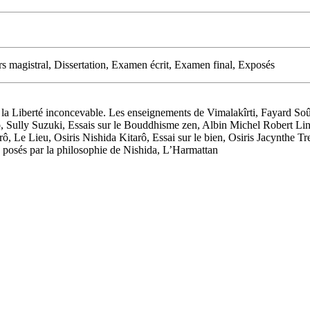
 magistral, Dissertation, Examen écrit, Examen final, Exposés
la Liberté inconcevable. Les enseignements de Vimalakîrti, Fayard Soû
, Sully Suzuki, Essais sur le Bouddhisme zen, Albin Michel Robert Li
ô, Le Lieu, Osiris Nishida Kitarô, Essai sur le bien, Osiris Jacynthe T
s posés par la philosophie de Nishida, L’Harmattan