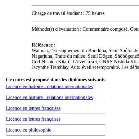
Charge de travail étudiant : 75 heures
Méthode(s) d'évaluation : Commentaire composé, Cours
Référence :
Walpola, l’Enseignement du Bouddha, Seuil Soûtra de 
Nagarjuna, Traité du milieu, Seuil Dôgen, Shôbôgenzô
Cerf Nishida Kitarô, L’éveil à soi, CNRS Nishida Kitar
Jacynthe Tremblay, Auto-éveil et temporalité. Les défi
Ce cours est proposé dans les diplômes suivants
Licence en histoire - relations internationales
Licence en histoire - relations internationales
Licence en lettres françaises
Licence en lettres françaises
Licence en philosophie