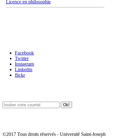
Licence en philosophie
Carrefour des médias sociaux
Facebook
Twitter
Instagram
Linkedin
flickr
Newsletter / USJ Culture
Newsletter / USJ Nouvelles
©2017 Tous droits réservés - Université Saint-Joseph