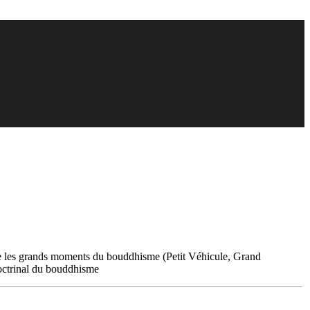
ître les grands moments du bouddhisme (Petit Véhicule, Grand
doctrinal du bouddhisme