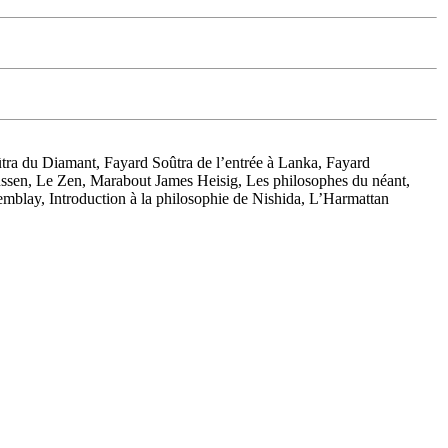
tra du Diamant, Fayard Soûtra de l’entrée à Lanka, Fayard
nssen, Le Zen, Marabout James Heisig, Les philosophes du néant,
remblay, Introduction à la philosophie de Nishida, L’Harmattan