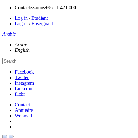
Contactez-nous
+961 1 421 000
Log in
/
Etudiant
Log in
/
Enseignant
Arabic
Arabic
English
Facebook
Twitter
Instagram
Linkedin
flickr
Contact
Annuaire
Webmail