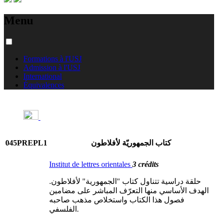
Menu
Formations à l'USJ
Admission à l'USJ
International
Équivalences
045PREPL1
كتاب الجمهوريّة لأفلاطون
Institut de lettres orientales
3 crédits
حلقة دراسية تتناول كتاب "الجمهورية" لأفلاطون.
الهدف الأساسي منها التعرّف المباشر على مضامين
فصول هذا الكتاب واستخلاص مذهب صاحبه
الفلسفي.