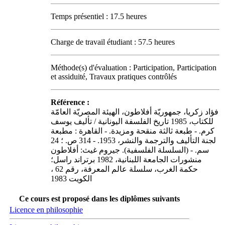
Temps présentiel : 17.5 heures
Charge de travail étudiant : 57.5 heures
Méthode(s) d'évaluation : Participation, Participation
et assiduité, Travaux pratiques contrôlés
Référence :
فؤاد زكريا، جمهوريّة أفلاطون، الهيئة المصريّة العامّة
للكتاب، 1985 تاريخ الفلسفة اليونانية / تأليف يوسف
كرم. - طبعة ثالثة منقحة ومزيدة. - القاهرة : مطبعة
لجنة التأليف والترجمة والنشر، 1953. - 314 ص. ؛ 24
سم. - (السلسلة الفلسفية). جيروم غيث: أفلاطون
منشورات الجامعة اللبنانية، 1982 برتراند راسل؛
حكمة الغرب، سلسلة عالم المعرفة، رقم 62 ،
الكويت 1983
Ce cours est proposé dans les diplômes suivants
Licence en philosophie