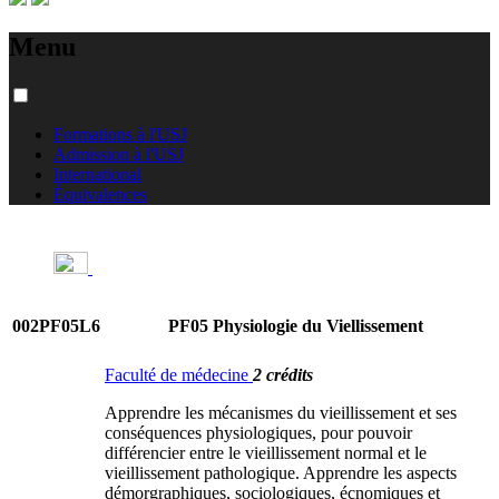
Menu
Formations à l'USJ
Admission à l'USJ
International
Équivalences
002PF05L6
PF05 Physiologie du Viellissement
Faculté de médecine
2 crédits
Apprendre les mécanismes du vieillissement et ses
conséquences physiologiques, pour pouvoir
différencier entre le vieillissement normal et le
vieillissement pathologique. Apprendre les aspects
démorgraphiques, sociologiques, écnomiques et