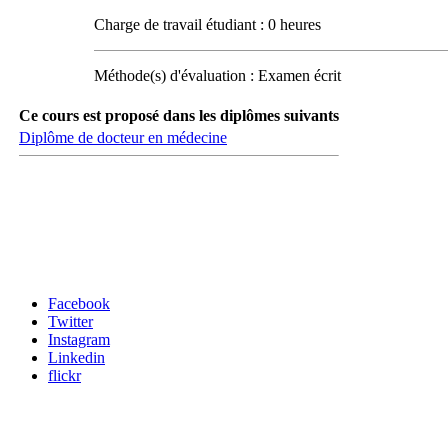
Charge de travail étudiant : 0 heures
Méthode(s) d'évaluation : Examen écrit
Ce cours est proposé dans les diplômes suivants
Diplôme de docteur en médecine
Carrefour des médias sociaux
Facebook
Twitter
Instagram
Linkedin
flickr
Newsletter / USJ Culture