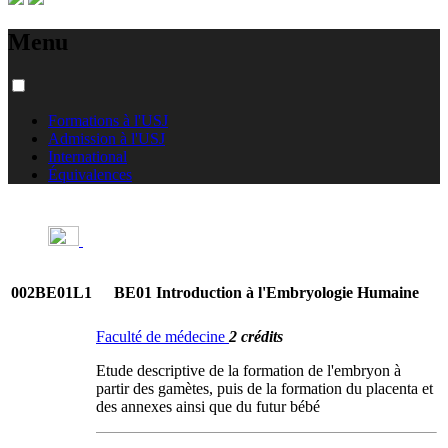
Menu
Formations à l'USJ
Admission à l'USJ
International
Équivalences
002BE01L1
BE01 Introduction à l'Embryologie Humaine
Faculté de médecine
2 crédits
Etude descriptive de la formation de l'embryon à
partir des gamètes, puis de la formation du placenta et
des annexes ainsi que du futur bébé