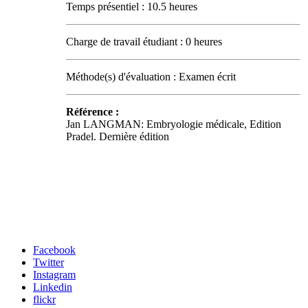
Temps présentiel : 10.5 heures
Charge de travail étudiant : 0 heures
Méthode(s) d'évaluation : Examen écrit
Référence :
Jan LANGMAN: Embryologie médicale, Edition
Pradel. Dernière édition
Carrefour des médias sociaux
Facebook
Twitter
Instagram
Linkedin
flickr