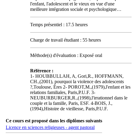
l'enfant, l'adolescent et le vieux en vue d'une
meilleure intégration sociale et psychologique…
Temps présentiel : 17.5 heures
Charge de travail étudiant : 55 heures
Méthode(s) d'évaluation : Exposé oral
Référence :
1- HOUBBULLAH, A, Gori,R., HOFFMANN,
CH.,(2001), pourquoi la violence des adolescents
?,Toulouse, Ères 2- POROT,M.,(1979),l'enfant et les
relations familiales, Paris,P.U.F. 3-
NEUBURBURGER,R.,(1998),l'irrationnel dans le
couple et la famille, Paris, ESF. 4-BOIS, J.,
(1994),Histoire de vieillesse, Paris,P.U.F.
Ce cours est proposé dans les diplômes suivants
Licence en sciences religieuses - agent pastoral