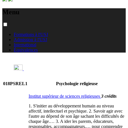
Menu
Formations à l'USJ
Admission à l'USJ
International
Équivalences
018PSREL1
Psychologie religieuse
Institut supérieur de sciences religieuses
3 crédits
1. S'initier au développement humain au niveau
affectif, intellectuel et psychique. 2. Savoir agir avec
l'autre au dépend de son âge sachant les difficultés de
chaque âge.… 3. A ider les parents, éducateurs,
responsables, accompagnateurs,… pour comprendre