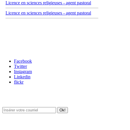
Licence en sciences religieuses - agent pastoral
Licence en sciences religieuses - agent pastoral
Carrefour des médias sociaux
Facebook
Twitter
Instagram
Linkedin
flickr
Newsletter / USJ Culture
Newsletter / USJ Nouvelles