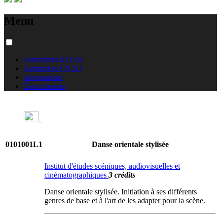
Menu
Formations à l'USJ
Admission à l'USJ
International
Équivalences
0101001L1
Danse orientale stylisée
Institut d'études scéniques, audiovisuelles et
cinématographiques
3 crédits
Danse orientale stylisée. Initiation à ses différents
genres de base et à l'art de les adapter pour la scène.