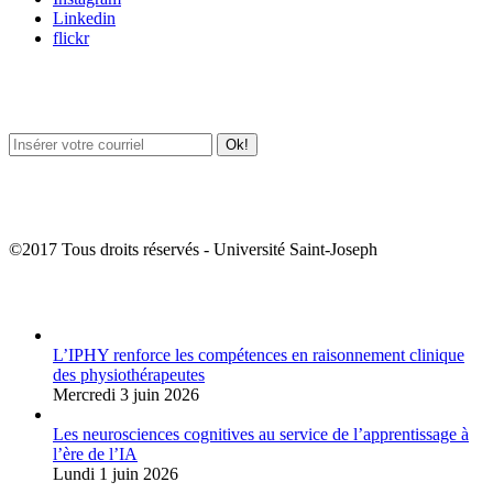
Linkedin
flickr
Newsletter / USJ Culture
Newsletter / USJ Nouvelles
©2017 Tous droits réservés - Université Saint-Joseph
Album Photos
L’IPHY renforce les compétences en raisonnement clinique
des physiothérapeutes
Mercredi 3 juin 2026
Les neurosciences cognitives au service de l’apprentissage à
l’ère de l’IA
Lundi 1 juin 2026