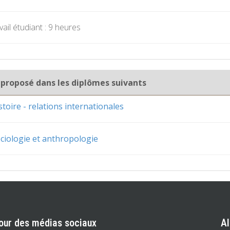
ail étudiant : 9 heures
 proposé dans les diplômes suivants
toire - relations internationales
ciologie et anthropologie
our des médias sociaux
A