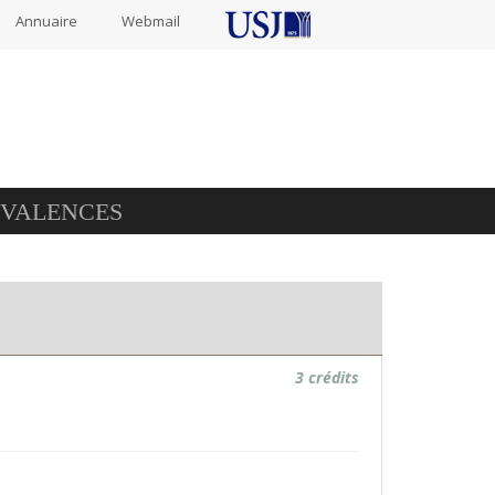
Annuaire
Webmail
IVALENCES
3 crédits