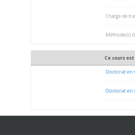
Charge de trav
Méthode(s) d'é
Ce cours est
Doctorat en 
Doctorat en 