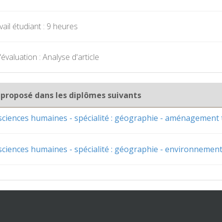
ail étudiant : 9 heures
valuation : Analyse d'article
 proposé dans les diplômes suivants
sciences humaines - spécialité : géographie - aménagement t
sciences humaines - spécialité : géographie - environnemen