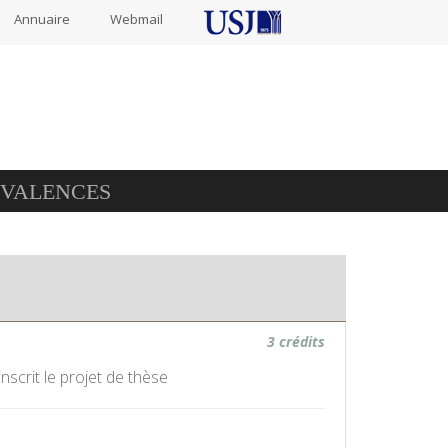
Annuaire
Webmail
IVALENCES
3 crédits
nscrit le projet de thèse