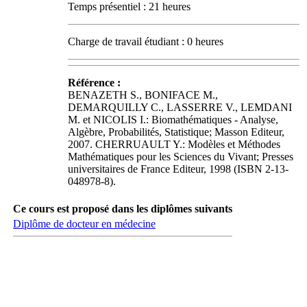
Temps présentiel : 21 heures
Charge de travail étudiant : 0 heures
Référence :
BENAZETH S., BONIFACE M.,
DEMARQUILLY C., LASSERRE V., LEMDANI
M. et NICOLIS I.: Biomathématiques - Analyse,
Algèbre, Probabilités, Statistique; Masson Editeur,
2007. CHERRUAULT Y.: Modèles et Méthodes
Mathématiques pour les Sciences du Vivant; Presses
universitaires de France Editeur, 1998 (ISBN 2-13-
048978-8).
Ce cours est proposé dans les diplômes suivants
Diplôme de docteur en médecine