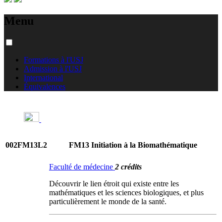
Menu
Formations à l'USJ
Admission à l'USJ
International
Équivalences
002FM13L2
FM13 Initiation à la Biomathématique
Faculté de médecine
2 crédits
Découvrir le lien étroit qui existe entre les
mathématiques et les sciences biologiques, et plus
particulièrement le monde de la santé.