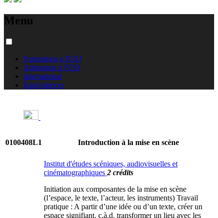
Menu
Formations à l'USJ
Admission à l'USJ
International
Équivalences
0100408L1
Introduction à la mise en scène
Institut d'études scéniques, audiovisuelles et
cinématographiques
2 crédits
Initiation aux composantes de la mise en scène
(l’espace, le texte, l’acteur, les instruments) Travail
pratique : A partir d’une idée ou d’un texte, créer un
espace signifiant, c.à.d. transformer un lieu avec les