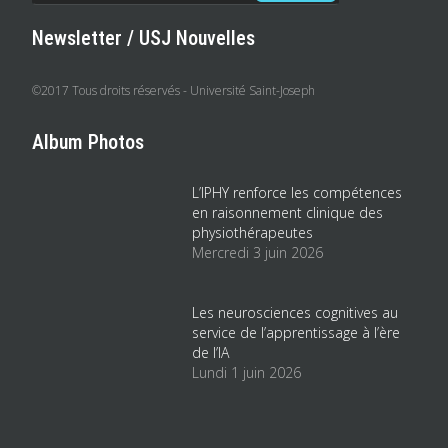
Newsletter / USJ Nouvelles
©2017 Tous droits réservés - Université Saint-Joseph
Album Photos
L’IPHY renforce les compétences
en raisonnement clinique des
physiothérapeutes
Mercredi 3 juin 2026
Les neurosciences cognitives au
service de l’apprentissage à l’ère
de l’IA
Lundi 1 juin 2026