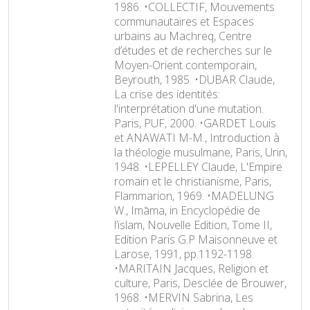
1986. •COLLECTIF, Mouvements
communautaires et Espaces
urbains au Machreq, Centre
d’études et de recherches sur le
Moyen-Orient contemporain,
Beyrouth, 1985. •DUBAR Claude,
La crise des identités:
l'interprétation d'une mutation.
Paris, PUF, 2000. •GARDET Louis
et ANAWATI M-M., Introduction à
la théologie musulmane, Paris, Urin,
1948. •LEPELLEY Claude, L'Empire
romain et le christianisme, Paris,
Flammarion‎, 1969. •MADELUNG
W., Imāma, in Encyclopédie de
l’islam, Nouvelle Edition, Tome II,
Edition Paris G.P Maisonneuve et
Larose, 1991, pp.1192-1198.
•MARITAIN Jacques, Religion et
culture, Paris, Desclée de Brouwer‎,
1968. •MERVIN Sabrina, Les