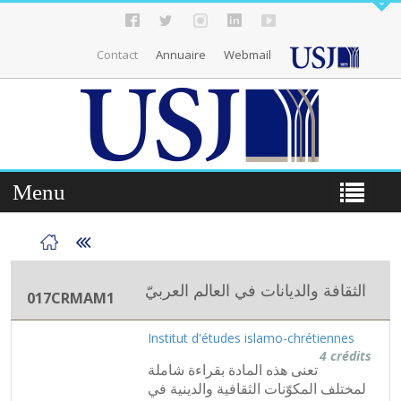
Contact
Annuaire
Webmail
Menu
الثقافة والديانات في العالم العربيّ
017CRMAM1
Institut d'études islamo-chrétiennes
4 crédits
تعنى هذه المادة بقراءة شاملة
لمختلف المكوّنات الثقافية والدينية في