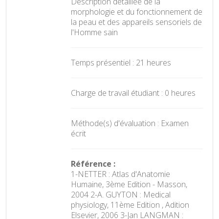
Description détaillée de la
morphologie et du fonctionnement de
la peau et des appareils sensoriels de
l'Homme sain
Temps présentiel : 21 heures
Charge de travail étudiant : 0 heures
Méthode(s) d'évaluation : Examen
écrit
Référence :
1-NETTER : Atlas d'Anatomie
Humaine, 3ème Edition - Masson,
2004 2-A. GUYTON : Medical
physiology, 11ème Edition , Adition
Elsevier, 2006 3-Jan LANGMAN :