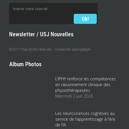
Newsletter / USJ Nouvelles
©2017 Tous droits réservés - Université Saint-Joseph
Album Photos
L’IPHY renforce les compétences
en raisonnement clinique des
physiothérapeutes
Mercredi 3 juin 2026
Les neurosciences cognitives au
service de l’apprentissage à l’ère
de l’IA