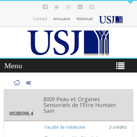
Contact
Annuaire
Webmail
Menu
BI09 Peau et Organes
Sensoriels de l'Etre Humain
Sain
002BI09L4
Faculté de médecine
2 crédits