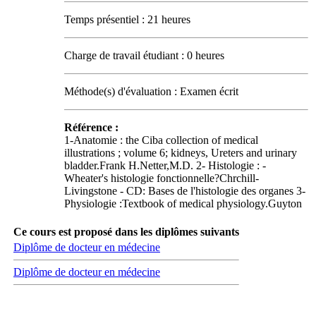
Temps présentiel : 21 heures
Charge de travail étudiant : 0 heures
Méthode(s) d'évaluation : Examen écrit
Référence :
1-Anatomie : the Ciba collection of medical
illustrations ; volume 6; kidneys, Ureters and urinary
bladder.Frank H.Netter,M.D. 2- Histologie : -
Wheater's histologie fonctionnelle?Chrchill-
Livingstone - CD: Bases de l'histologie des organes 3-
Physiologie :Textbook of medical physiology.Guyton
Ce cours est proposé dans les diplômes suivants
Diplôme de docteur en médecine
Diplôme de docteur en médecine