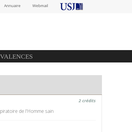
Annuaire
Webmail
IVALENCES
2 crédits
piratoire de l'Homme sain