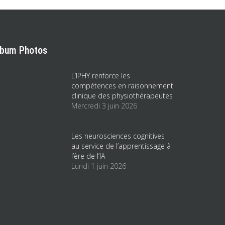
lbum Photos
L’IPHY renforce les
compétences en raisonnement
clinique des physiothérapeutes
Mercredi 3 juin 2026
Les neurosciences cognitives
au service de l’apprentissage à
l’ère de l’IA
Lundi 1 juin 2026