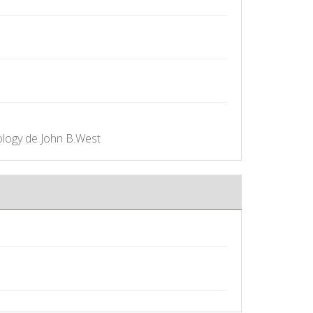
ology de John B.West