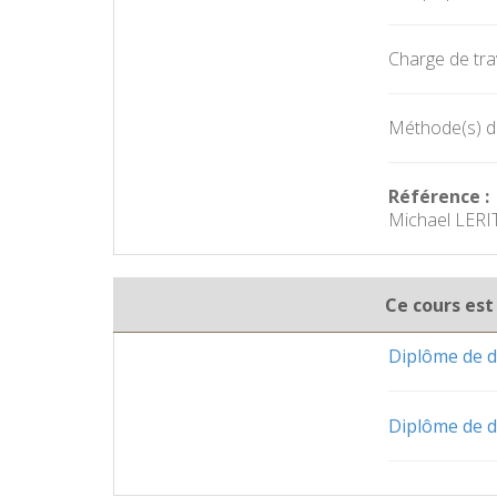
Charge de trav
Méthode(s) d'
Référence :
Michael LERIT
Ce cours est
Diplôme de d
Diplôme de d