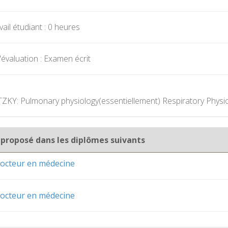
ail étudiant : 0 heures
évaluation : Examen écrit
ZKY: Pulmonary physiology(essentiellement) Respiratory Physi
 proposé dans les diplômes suivants
octeur en médecine
octeur en médecine