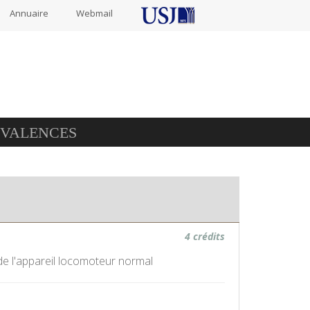
Annuaire
Webmail
IVALENCES
4 crédits
e l'appareil locomoteur normal