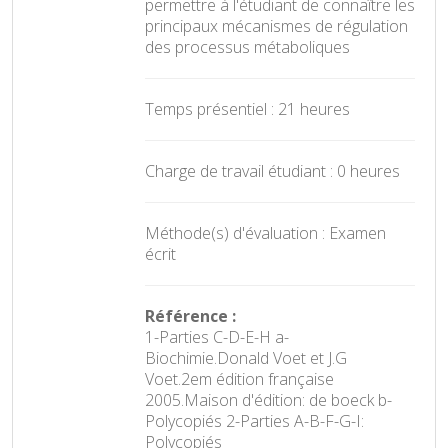
permettre à l'étudiant de connaître les
principaux mécanismes de régulation
des processus métaboliques
Temps présentiel : 21 heures
Charge de travail étudiant : 0 heures
Méthode(s) d'évaluation : Examen
écrit
Référence :
1-Parties C-D-E-H a-
Biochimie.Donald Voet et J.G
Voet.2em édition française
2005.Maison d'édition: de boeck b-
Polycopiés 2-Parties A-B-F-G-I:
Polycopiés