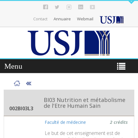
Contact
Annuaire
Webmail
Menu
BI03 Nutrition et métabolisme
de l'Etre Humain Sain
002BI03L3
Faculté de médecine
2 crédits
Le but de cet enseignement est de