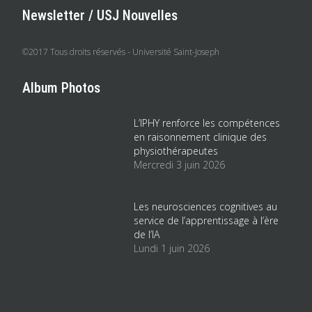
Newsletter / USJ Nouvelles
©2017 Tous droits réservés - Université Saint-Joseph
Album Photos
L’IPHY renforce les compétences
en raisonnement clinique des
physiothérapeutes
Mercredi 3 juin 2026
Les neurosciences cognitives au
service de l’apprentissage à l’ère
de l’IA
Lundi 1 juin 2026