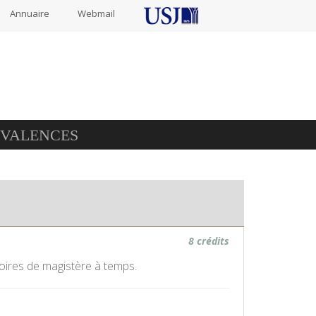
Annuaire
Webmail
IVALENCES
8 crédits
oires de magistère à temps.