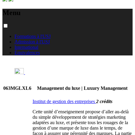
Menu
Formations à l'USJ
Admission à l'USJ
International
Équivalences
063MGLXL6
Management du luxe | Luxury Management
Institut de gestion des entreprises
2 crédits
Cette unité d’enseignement propose d’aller au-delà
du simple développement de stratégies marketing
adaptées au luxe, et présente tous les rouages de la
gestion d’une marque de luxe dans le temps, de
façon à assurer une pérennité des marques. La partie