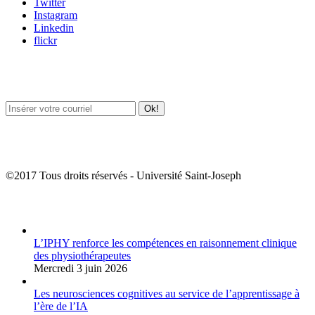
Twitter
Instagram
Linkedin
flickr
Newsletter / USJ Culture
Newsletter / USJ Nouvelles
©2017 Tous droits réservés - Université Saint-Joseph
Album Photos
L’IPHY renforce les compétences en raisonnement clinique
des physiothérapeutes
Mercredi 3 juin 2026
Les neurosciences cognitives au service de l’apprentissage à
l’ère de l’IA