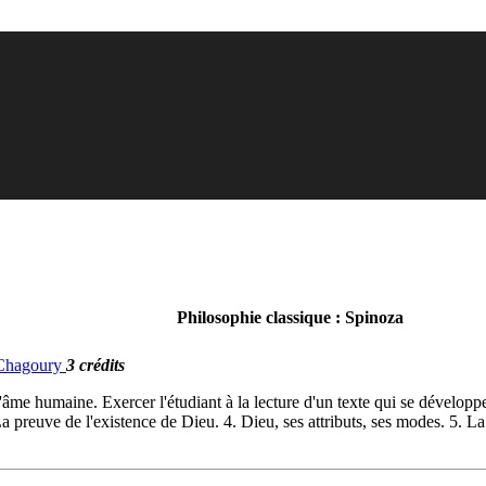
Philosophie classique : Spinoza
. Chagoury
3 crédits
ur l'âme humaine. Exercer l'étudiant à la lecture d'un texte qui se déve
 preuve de l'existence de Dieu. 4. Dieu, ses attributs, ses modes. 5. La 