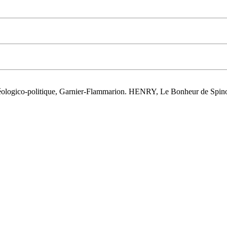
héologico-politique, Garnier-Flammarion. HENRY, Le Bonheur de Sp