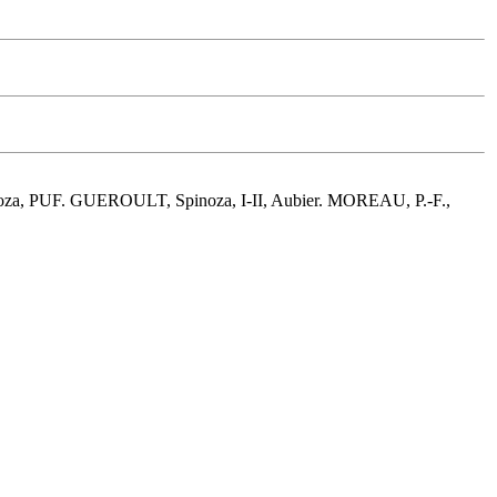
inoza, PUF. GUEROULT, Spinoza, I-II, Aubier. MOREAU, P.-F.,