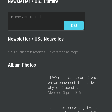
Newsletter / USJ Culture
Newsletter / USJ Nouvelles
©2017 Tous droits réservés - Université Saint-Joseph
Album Photos
L’IPHY renforce les compétences
en raisonnement clinique des
physiothérapeutes
Mercredi 3 juin 2026
Les neurosciences cognitives au