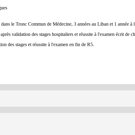
gues
e dans le Tronc Commun de Médecine, 3 années au Liban et 1 année à l'
près validation des stages hospitaliers et réussite à l'examen écrit de 
ion des stages et réussite à l'examen en fin de R5.