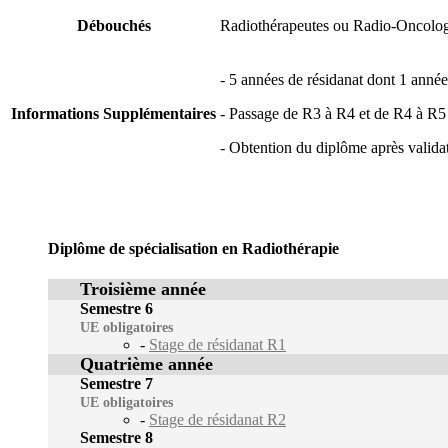
Débouchés
Radiothérapeutes ou Radio-Oncolo
- 5 années de résidanat dont 1 anné
Informations Supplémentaires
- Passage de R3 à R4 et de R4 à R5 a
- Obtention du diplôme après validat
Diplôme de spécialisation en Radiothérapie
Troisième année
Semestre 6
UE obligatoires
-
Stage de résidanat R1
Quatrième année
Semestre 7
UE obligatoires
-
Stage de résidanat R2
Semestre 8