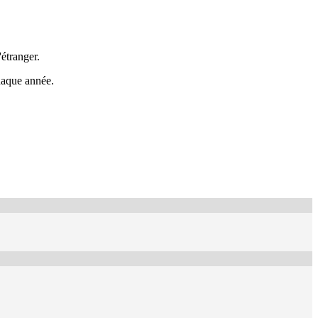
étranger.
chaque année.