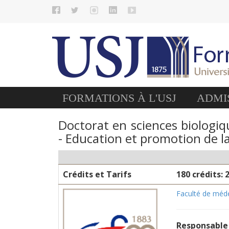
FORMATIONS À L'USJ
ADMIS
Doctorat en sciences biologiqu
- Education et promotion de l
Crédits et Tarifs
180 crédits: 
Faculté de méd
Responsable