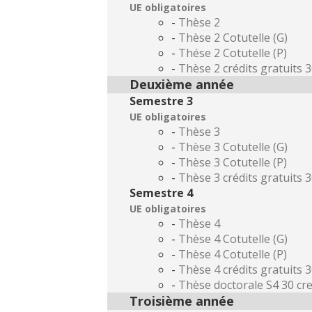
UE obligatoires
-
Thèse 2
-
Thèse 2 Cotutelle (G)
-
Thése 2 Cotutelle (P)
-
Thèse 2 crédits gratuits 
Deuxième année
Semestre 3
UE obligatoires
-
Thèse 3
-
Thèse 3 Cotutelle (G)
-
Thèse 3 Cotutelle (P)
-
Thèse 3 crédits gratuits 
Semestre 4
UE obligatoires
-
Thèse 4
-
Thèse 4 Cotutelle (G)
-
Thèse 4 Cotutelle (P)
-
Thèse 4 crédits gratuits 
-
Thèse doctorale S4 30 cre
Troisième année