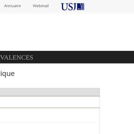
Annuaire
Webmail
IVALENCES
lique