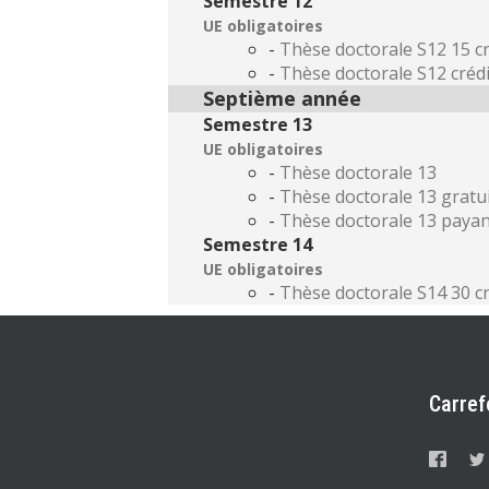
Semestre 12
UE obligatoires
-
Thèse doctorale S12 15 c
-
Thèse doctorale S12 créd
Septième année
Semestre 13
UE obligatoires
-
Thèse doctorale 13
-
Thèse doctorale 13 gratuit
-
Thèse doctorale 13 payant
Semestre 14
UE obligatoires
-
Thèse doctorale S14 30 c
Carref