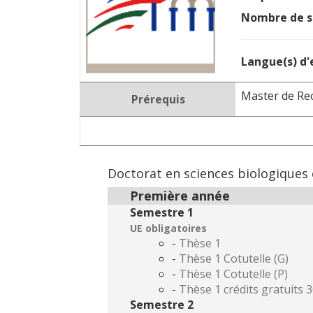
Nombre de 
Langue(s) d
Master de Re
Prérequis
Doctorat en sciences biologiques 
Première année
Semestre 1
UE obligatoires
-
Thèse 1
-
Thèse 1 Cotutelle (G)
-
Thèse 1 Cotutelle (P)
-
Thèse 1 crédits gratuits 
Semestre 2