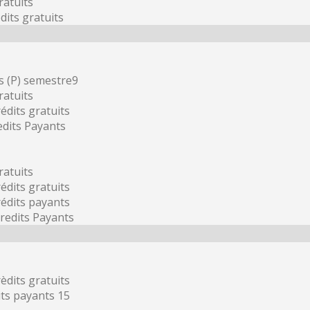
ratuits
dits gratuits
s (P) semestre9
ratuits
édits gratuits
edits Payants
ratuits
édits gratuits
rédits payants
redits Payants
èdits gratuits
its payants 15