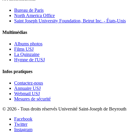
Bureau de Paris
North America Office
Saint Joseph University Foundation, Beirut Inc. - États-Unis
Multimédias
Albums photos
Films USJ
La Quinzaine
Hymne de l'USJ
Infos pratiques
Contactez-nous
Annuaire USJ
Webmail USJ
Mesures de sécurité
©
2026 - Tous droits réservés Université Saint-Joseph de Beyrouth
Facebook
Twitter
Instagram