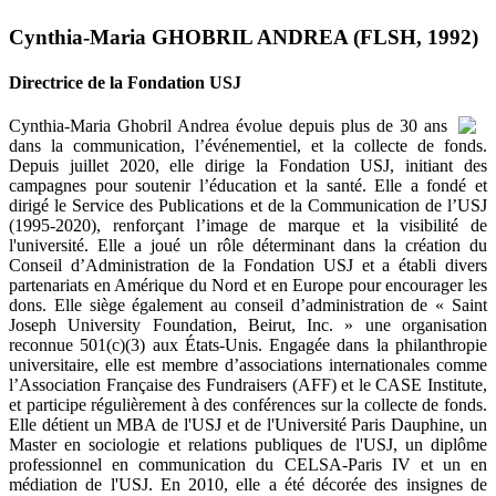
Cynthia-Maria GHOBRIL ANDREA (FLSH, 1992)
Directrice de la Fondation USJ
Cynthia-Maria Ghobril Andrea évolue depuis plus de 30 ans
dans la communication, l’événementiel, et la collecte de fonds.
Depuis juillet 2020, elle dirige la Fondation USJ, initiant des
campagnes pour soutenir l’éducation et la santé. Elle a fondé et
dirigé le Service des Publications et de la Communication de l’USJ
(1995-2020), renforçant l’image de marque et la visibilité de
l'université. Elle a joué un rôle déterminant dans la création du
Conseil d’Administration de la Fondation USJ et a établi divers
partenariats en Amérique du Nord et en Europe pour encourager les
dons. Elle siège également au conseil d’administration de « Saint
Joseph University Foundation, Beirut, Inc. » une organisation
reconnue 501(c)(3) aux États-Unis. Engagée dans la philanthropie
universitaire, elle est membre d’associations internationales comme
l’Association Française des Fundraisers (AFF) et le CASE Institute,
et participe régulièrement à des conférences sur la collecte de fonds.
Elle détient un MBA de l'USJ et de l'Université Paris Dauphine, un
Master en sociologie et relations publiques de l'USJ, un diplôme
professionnel en communication du CELSA-Paris IV et un en
médiation de l'USJ. En 2010, elle a été décorée des insignes de