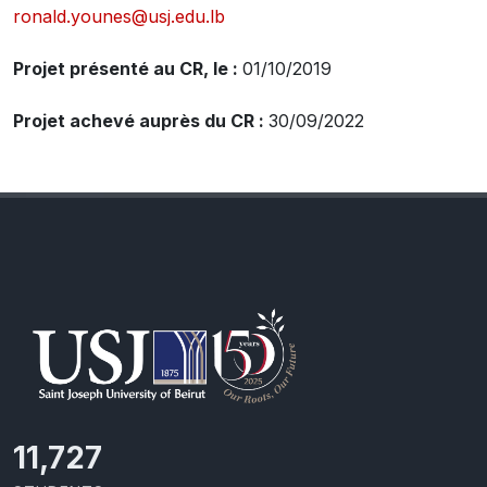
ronald.younes@usj.edu.lb
Projet présenté au CR, le :
01/10/2019
Projet achevé auprès du CR :
30/09/2022
11,727