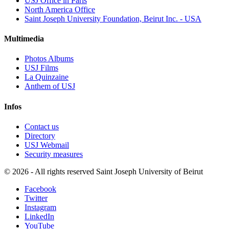
USJ Office in Paris
North America Office
Saint Joseph University Foundation, Beirut Inc. - USA
Multimedia
Photos Albums
USJ Films
La Quinzaine
Anthem of USJ
Infos
Contact us
Directory
USJ Webmail
Security measures
©
2026 - All rights reserved Saint Joseph University of Beirut
Facebook
Twitter
Instagram
LinkedIn
YouTube