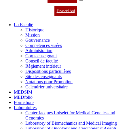
Financial Aid
La Faculté
Historique
Mission
Gouvernance
Compétences visées
Administration
Corps enseignant
Conseil de faculté
Règlement intérieur
Dispositions particulières
Site des enseignants
Notations pour Promotion
Calendrier universitaire
MEDSIM
MEDfolio
Formations
Laboratoires
Center Jacques Loiselet for Medical Genetics and
Genomics
Laboratory of Biomechanics and Medical Imaging
Laboratory of Oncology and Carcinogenic Agents